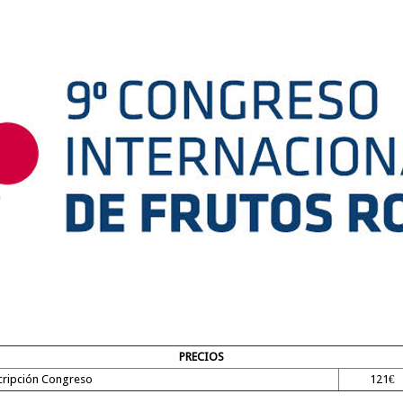
PRECIOS
cripción Congreso
121€