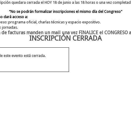
ripción quedara cerrada el HOY 18 de junio a las 18 horas o una vez completa
“No se podrán formalizar inscripciones el mismo día del Congreso"
o dará acceso a:
eso: programa oficial, charlas técnicas y espacio expositivo.
s
jornadas.
n de facturas manden un mail una vez FINALICE el CONGRESO a
INSCRIPCIÓN CERRADA
e este evento está cerrada.