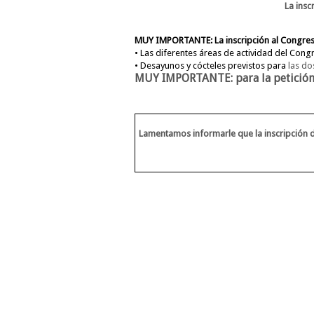
La insc
MUY IMPORTANTE: La inscripción al Congres
• Las diferentes áreas de actividad del Congr
• Desayunos y cócteles previstos para
las do
MUY IMPORTANTE:
para la petició
Lamentamos informarle que la inscripción d