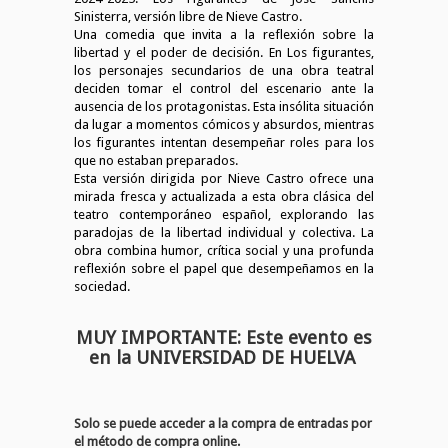
Sinisterra, versión libre de Nieve Castro.
Una comedia que invita a la reflexión sobre la
libertad y el poder de decisión. En Los figurantes,
los personajes secundarios de una obra teatral
deciden tomar el control del escenario ante la
ausencia de los protagonistas. Esta insólita situación
da lugar a momentos cómicos y absurdos, mientras
los figurantes intentan desempeñar roles para los
que no estaban preparados. ​
Esta versión dirigida por Nieve Castro ofrece una
mirada fresca y actualizada a esta obra clásica del
teatro contemporáneo español, explorando las
paradojas de la libertad individual y colectiva. ​La
obra combina humor, crítica social y una profunda
reflexión sobre el papel que desempeñamos en la
sociedad.​
MUY IMPORTANTE: Este evento es
en la UNIVERSIDAD DE HUELVA
Solo se puede acceder a la compra de entradas por
el método de compra online.