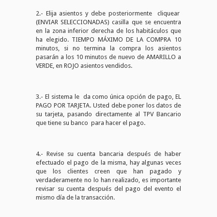
2.- Elija asientos y debe posteriormente cliquear
(ENVIAR SELECCIONADAS) casilla que se encuentra
en la zona inferior derecha de los habitáculos que
ha elegido. TIEMPO MÁXIMO DE LA COMPRA 10
minutos, si no termina la compra los asientos
pasarán a los 10 minutos de nuevo de AMARILLO a
VERDE, en ROJO asientos vendidos.
3.- El sistema le da como única opción de pago, EL
PAGO POR TARJETA. Usted debe poner los datos de
su tarjeta, pasando directamente al TPV Bancario
que tiene su banco para hacer el pago.
4.- Revise su cuenta bancaria después de haber
efectuado el pago de la misma, hay algunas veces
que los clientes creen que han pagado y
verdaderamente no lo han realizado, es importante
revisar su cuenta después del pago del evento el
mismo día de la transacción.