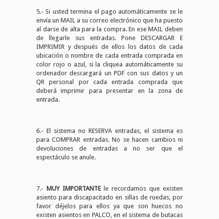
5.- Si usted termina el pago automáticamente se le
envía un MAIL a su correo electrónico que ha puesto
al darse de alta para la compra. En ese MAIL deben
de llegarle sus entradas. Pone DESCARGAR E
IMPRIMIR y después de ellos los datos de cada
ubicación o nombre de cada entrada comprada en
color rojo o azul, si la cliquea automáticamente su
ordenador descargará un PDF con sus datos y un
QR personal por cada entrada comprada que
deberá imprimir para presentar en la zona de
entrada.
6.- El sistema no RESERVA entradas, el sistema es
para COMPRAR entradas. No se hacen cambios ni
devoluciones de entradas a no ser que el
espectáculo se anule.
7.-
MUY IMPORTANTE
le recordamos que existen
asiento para discapacitado en sillas de ruedas, por
favor déjelos para ellos ya que son huecos no
existen asientos en PALCO, en el sistema de butacas