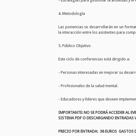
- Estrategias para gestionar la ansiedad y el 
4. Metodología
Las ponencias se desarrollarán en un format
la interacción entre los asistentes para co
5. Público Objetivo
Este ciclo de conferencias está dirigido a:
- Personas interesadas en mejorar su desarr
- Profesionales de la salud mental.
- Educadores y líderes que deseen implemen
IMPORTANTE: NO SE PODRÁ ACCEDER AL E
SISTEMA PDF O DESCARGANDO ENTRADAS V
PRECIO POR ENTRADA: 38 EUROS GASTOS 