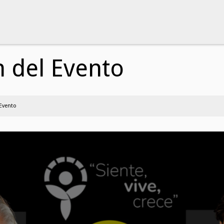
 del Evento
 Evento