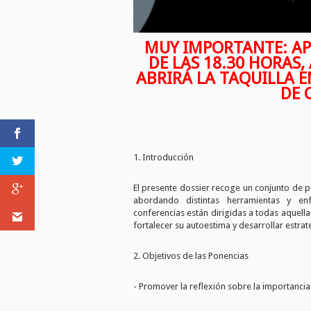
MUY IMPORTANTE: AP
DE LAS 18.30 HORAS,
ABRIRÁ LA TAQUILLA E
DE 
1. Introducción
El presente dossier recoge un conjunto de p
abordando distintas herramientas y en
conferencias están dirigidas a todas aquell
fortalecer su autoestima y desarrollar estrat
2. Objetivos de las Ponencias
- Promover la reflexión sobre la importancia