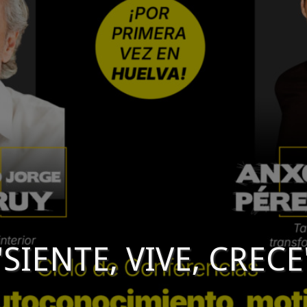
"SIENTE, VIVE, CRECE