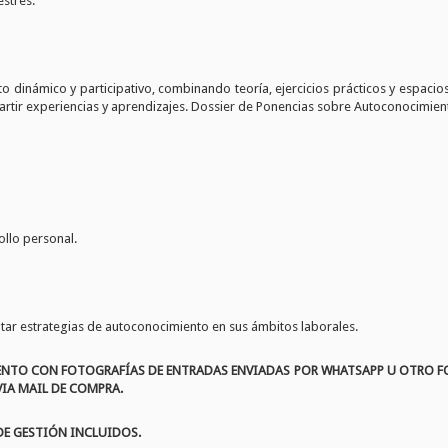
estrés.
o dinámico y participativo, combinando teoría, ejercicios prácticos y espaci
mpartir experiencias y aprendizajes. Dossier de Ponencias sobre Autoconocimie
ollo personal.
tar estrategias de autoconocimiento en sus ámbitos laborales.
VENTO CON FOTOGRAFÍAS DE ENTRADAS ENVIADAS POR WHATSAPP U OTRO FO
IA MAIL DE COMPRA.
DE GESTIÓN INCLUIDOS.