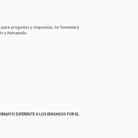
os para preguntas y respuestas. Se fomentará
nto y Autoayuda
RMATO DIFERENTE A LOS ENVIADOS POR EL